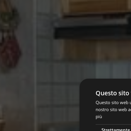
Questo sito 
Questo sito web ut
nostro sito web ac
più
Strettamente