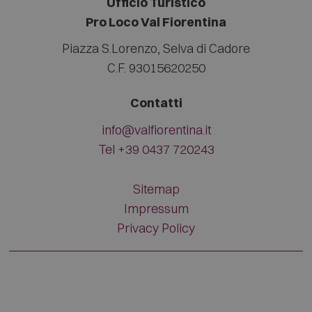
Ufficio Turistico
Pro Loco Val Fiorentina
Piazza S.Lorenzo
,
Selva di Cadore
C.F. 93015620250
Contatti
info@valfiorentina.it
Tel +39 0437 720243
Sitemap
Impressum
Privacy Policy