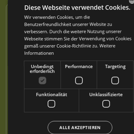
Mitteilung *
Diese Webseite verwendet Cookies.
Wir verwenden Cookies, um die
ITALI
Benutzerfreundlichkeit unserer Website zu
ENGLI
verbessern. Durch die weitere Nutzung unserer
GERM
Webseite stimmen Sie der Verwendung von Cookies
gemäß unserer Cookie-Richtlinie zu.
Weitere
Informationen
Unbedingt
Performance
Targeting
erforderlich
Funktionalität
Unklassifizierte
ALLE AKZEPTIEREN