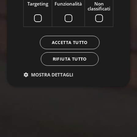
Targeting
Funzionalità
Non
classificati
ACCETTA TUTTO
RIFIUTA TUTTO
MOSTRA DETTAGLI
Strettamente necessari
Performance
Targeting
Funzionalità
Non classificati
I cookie strettamente necessari consentono le
funzionalità principali del sito web come l'accesso
dell'utente e la gestione dell'account. Il sito web non
può essere utilizzato correttamente senza i cookie