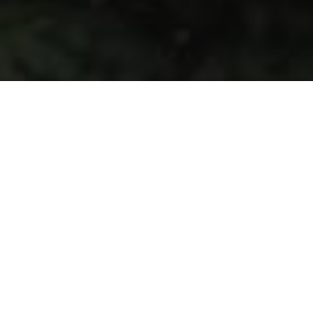
BURRONI VANNA
Eine sehr helle Wohnung, die den gesamten ersten Stock
einer kleinen Wohnanlage einnimmt und über nur acht