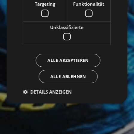
Targeting
Funktionalität
Unklassifizierte
ALLE AKZEPTIEREN
ALLE ABLEHNEN
DETAILS ANZEIGEN
Unbedingt erforderlich
Performance
Targeting
Funktionalität
Unklassifizierte