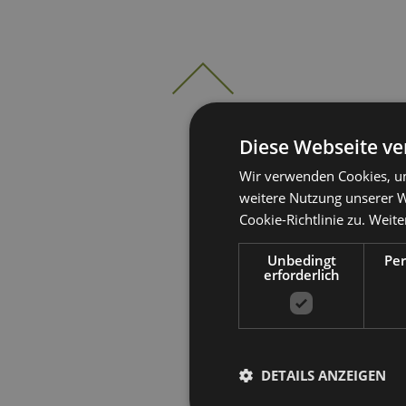
Diese Webseite ve
Wir verwenden Cookies, um
weitere Nutzung unserer 
Cookie-Richtlinie zu.
Weite
Unbedingt
Pe
erforderlich
DETAILS ANZEIGEN