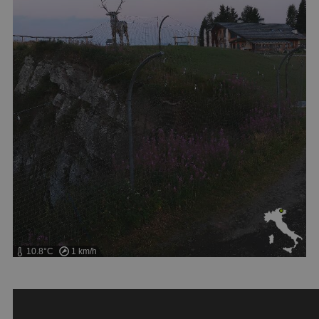
10.8°C
1 km/h