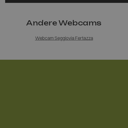
Andere Webcams
Webcam Seggiovia Fertazza