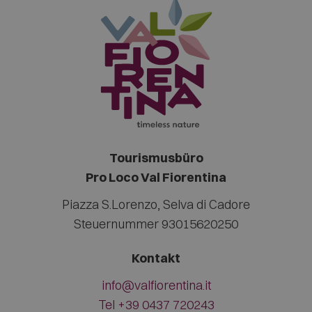
Tourismusbüro
Pro Loco Val Fiorentina
Piazza S.Lorenzo
,
Selva di Cadore
Steuernummer 93015620250
Kontakt
info@valfiorentina.it
Tel +39 0437 720243