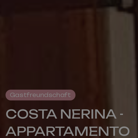
Gastfreundschaft
COSTA NERINA -
APPARTAMENTO