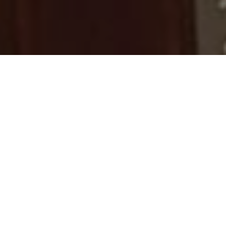
COSTA NERINA -
APPARTAMENTO
FIORENTINA