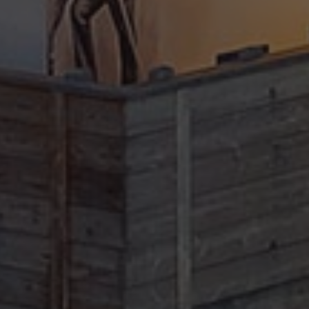
Kontakt
info@valfiorentina.it
Tel +39 0437 720243